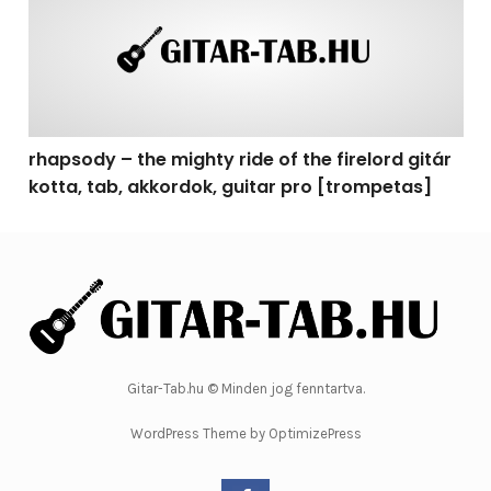
rhapsody – the mighty ride of the firelord gitár
kotta, tab, akkordok, guitar pro [trompetas]
Gitar-Tab.hu © Minden jog fenntartva.
WordPress Theme by OptimizePress