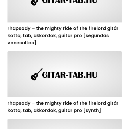
rhapsody – the mighty ride of the firelord gitár
kotta, tab, akkordok, guitar pro [segundas
vocesaltas]
rhapsody – the mighty ride of the firelord gitár kotta, t
rhapsody – the mighty ride of the firelord gitár
kotta, tab, akkordok, guitar pro [synth]
rhapsody – the mighty ride of the firelord gitár kotta, 