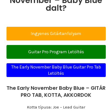
November – Baby Blue
dalt?
Ingyenes Gitártanfolyam
Guitar Pro Program Letöltés
The Early November Baby Blue Guitar Pro Tab
Letöltés
The Early November Baby Blue – GITÁR
PRO TAB, KOTTA, AKKORDOK
Kotta típusa: Joe – Lead Guitar