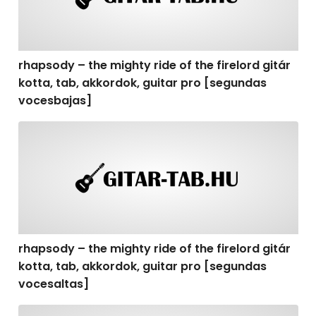
rhapsody – the mighty ride of the firelord gitár
kotta, tab, akkordok, guitar pro [segundas
vocesbajas]
rhapsody – the mighty ride of the firelord gitár kotta,
rhapsody – the mighty ride of the firelord gitár
kotta, tab, akkordok, guitar pro [segundas
vocesaltas]
rhapsody – the mighty ride of the firelord gitár kotta, t