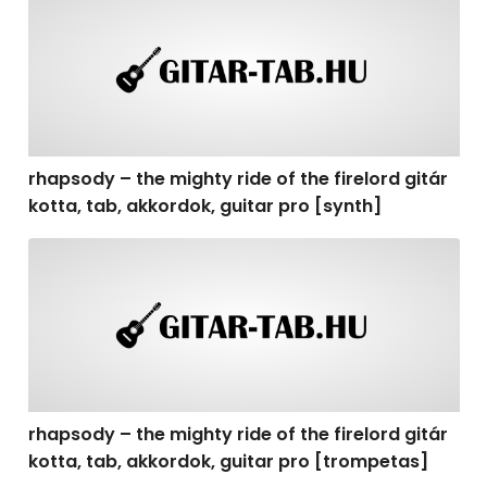
rhapsody – the mighty ride of the firelord gitár
kotta, tab, akkordok, guitar pro [synth]
rhapsody – the mighty ride of the firelord gitár kotta, 
rhapsody – the mighty ride of the firelord gitár
kotta, tab, akkordok, guitar pro [trompetas]