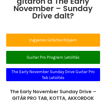
gitáron a The Early
November – Sunday
Drive dalt?
Ingyenes Gitártanfolyam
Guitar Pro Program Letöltés
The Early November Sunday Drive Guitar Pro
Tab Letöltés
The Early November Sunday Drive –
GITÁR PRO TAB, KOTTA, AKKORDOK