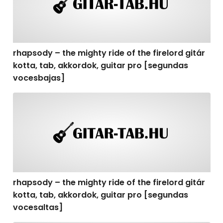
rhapsody – the mighty ride of the firelord gitár
kotta, tab, akkordok, guitar pro [segundas
vocesbajas]
rhapsody – the mighty ride of the firelord gitár kotta,
rhapsody – the mighty ride of the firelord gitár
kotta, tab, akkordok, guitar pro [segundas
vocesaltas]