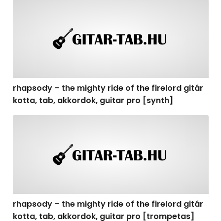
rhapsody – the mighty ride of the firelord gitár kotta, t
rhapsody – the mighty ride of the firelord gitár
kotta, tab, akkordok, guitar pro [synth]
rhapsody – the mighty ride of the firelord gitár kotta, 
rhapsody – the mighty ride of the firelord gitár
kotta, tab, akkordok, guitar pro [trompetas]