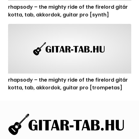
rhapsody – the mighty ride of the firelord gitár
kotta, tab, akkordok, guitar pro [synth]
rhapsody – the mighty ride of the firelord gitár kotta, 
rhapsody – the mighty ride of the firelord gitár
kotta, tab, akkordok, guitar pro [trompetas]