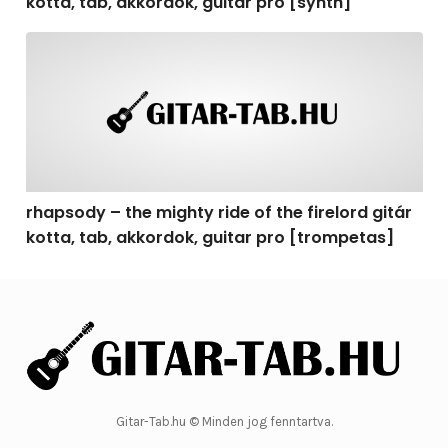
kotta, tab, akkordok, guitar pro [synth]
rhapsody – the mighty ride of the firelord gitár kotta, 
rhapsody – the mighty ride of the firelord gitár
kotta, tab, akkordok, guitar pro [trompetas]
Gitar-Tab.hu © Minden jog fenntartva.