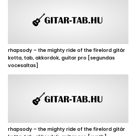
rhapsody – the mighty ride of the firelord gitár
kotta, tab, akkordok, guitar pro [segundas
vocesaltas]
rhapsody – the mighty ride of the firelord gitár kotta, t
rhapsody – the mighty ride of the firelord gitár