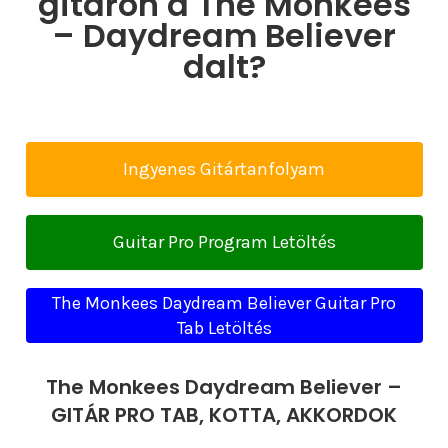
gitáron a The Monkees
– Daydream Believer
dalt?
Ingyenes Gitártanfolyam
Guitar Pro Program Letöltés
The Monkees Daydream Believer Guitar Pro
Tab Letöltés
The Monkees Daydream Believer –
GITÁR PRO TAB, KOTTA, AKKORDOK