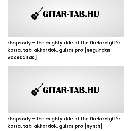
rhapsody – the mighty ride of the firelord gitár
kotta, tab, akkordok, guitar pro [segundas
vocesaltas]
rhapsody – the mighty ride of the firelord gitár kotta, t
rhapsody – the mighty ride of the firelord gitár
kotta, tab, akkordok, guitar pro [synth]