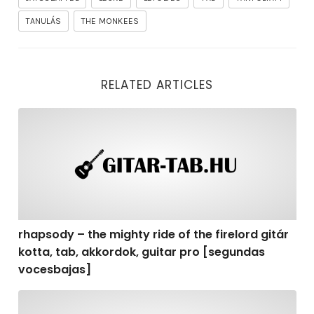
TANULÁS
THE MONKEES
RELATED ARTICLES
rhapsody – the mighty ride of the firelord gitár kotta,
rhapsody – the mighty ride of the firelord gitár
kotta, tab, akkordok, guitar pro [segundas
vocesbajas]
rhapsody – the mighty ride of the firelord gitár kotta,