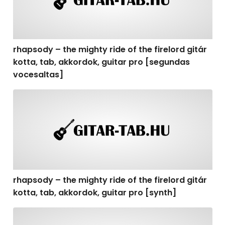
rhapsody – the mighty ride of the firelord gitár
kotta, tab, akkordok, guitar pro [segundas
vocesaltas]
rhapsody – the mighty ride of the firelord gitár kotta, t
rhapsody – the mighty ride of the firelord gitár
kotta, tab, akkordok, guitar pro [synth]
rhapsody – the mighty ride of the firelord gitár kotta, 