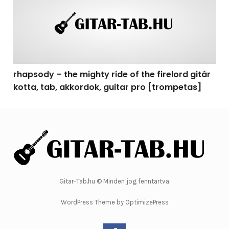
rhapsody – the mighty ride of the firelord gitár
kotta, tab, akkordok, guitar pro [trompetas]
Gitar-Tab.hu © Minden jog fenntartva.
WordPress Theme by OptimizePress